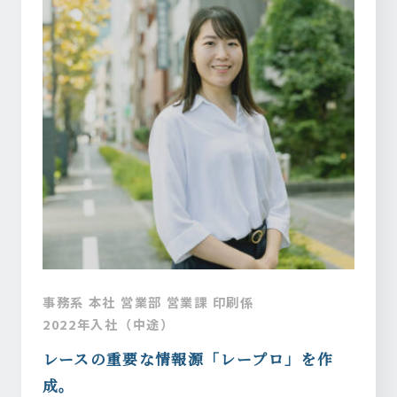
事務系 本社 営業部 営業課 印刷係
2022年入社（中途）
レースの重要な情報源「レープロ」を作
成。