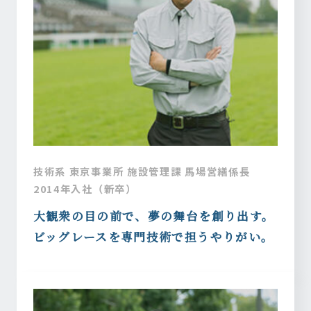
Interview
技術系 東京事業所 施設管理課 馬場営繕係長
2014年入社（新卒）
社員インタビュー
大観衆の目の前で、夢の舞台を創り出す。
ビッグレースを専門技術で担うやりがい。