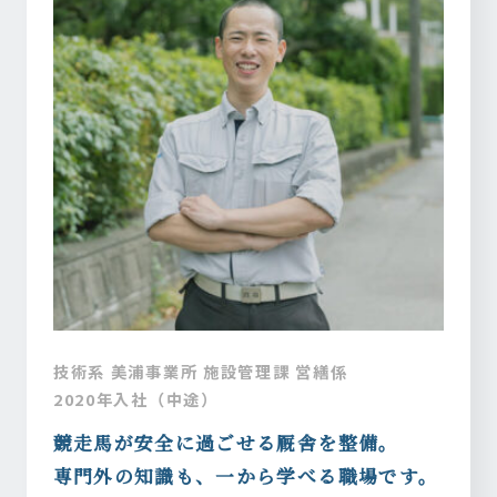
技術系 美浦事業所 施設管理課 営繕係
2020年入社（中途）
競走馬が安全に過ごせる厩舎を整備。
専門外の知識も、一から学べる職場です。