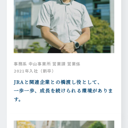
事務系 中山事業所 営業課 営業係
2021年入社（新卒）
JRAと関連企業との橋渡し役として、
一歩一歩、成長を続けられる環境がありま
す。