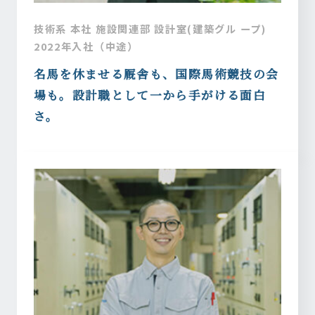
技術系 本社 施設関連部 設計室(建築グル ープ)
2022年入社（中途）
名馬を休ませる厩舎も、国際馬術競技の会
場も。設計職として一から手がける面白
さ。